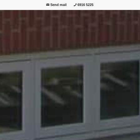
Send mail
6916 5225