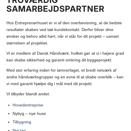
TROVÆRDIG
SAMARBEJDSPARTNER
Hos Entreprenørhuset er vi af den overbevisning, at de bedste
resultater skabes ved tæt kundekontakt. Derfor bliver dine
ønsker og behov altid hørt, når vi står for dit projekt – uanset
størrelsen af projektet.
Vi er medlem af Dansk Håndværk, hvilket gør at vi i højere grad
kan skabe sikkerhed og garanti omkring dit byggeprojekt.
Med stor erfaring inden for tømrerfaget, et bredt netværk af
andre håndværksgrupper og en evne til at skabe overblik – kan
vi med garanti hjælpe dig i mål med dit projekt.
Vi tilbyder blandt andet:
Hovedentreprise
Nybyg – nye huse
Tilbygning
Nyt tag