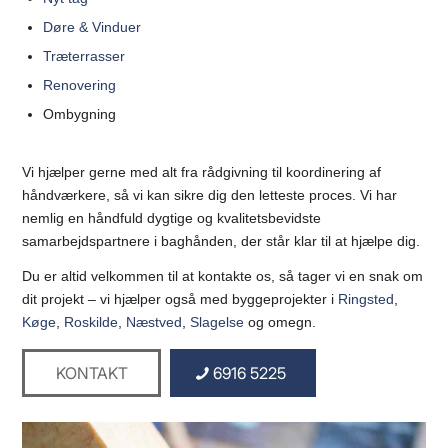
Døre & Vinduer
Træterrasser
Renovering
Ombygning
Vi hjælper gerne med alt fra rådgivning til koordinering af
håndværkere, så vi kan sikre dig den letteste proces. Vi har
nemlig en håndfuld dygtige og kvalitetsbevidste
samarbejdspartnere i baghånden, der står klar til at hjælpe dig.
Du er altid velkommen til at kontakte os, så tager vi en snak om
dit projekt – vi hjælper også med byggeprojekter i
Ringsted
,
Køge
,
Roskilde
,
Næstved
,
Slagelse
og omegn.
KONTAKT
6916 5225