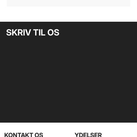
SKRIV TIL OS
KONTAKT OS
YDELSER