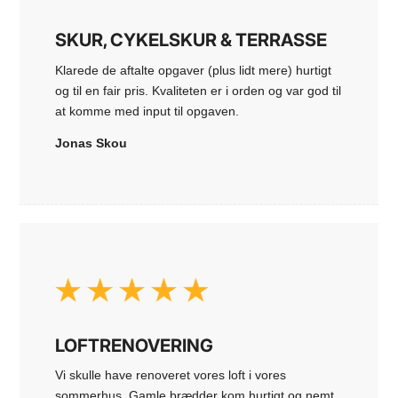
SKUR, CYKELSKUR & TERRASSE
Klarede de aftalte opgaver (plus lidt mere) hurtigt
og til en fair pris. Kvaliteten er i orden og var god til
at komme med input til opgaven.
Jonas Skou
LOFTRENOVERING
Vi skulle have renoveret vores loft i vores
sommerhus. Gamle brædder kom hurtigt og nemt