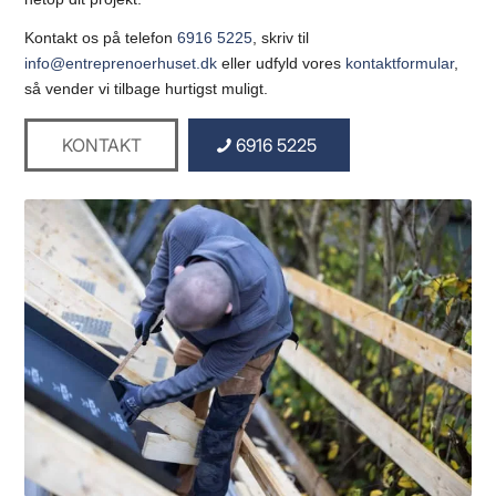
Kontakt os på telefon
6916 5225
, skriv til
info@entreprenoerhuset.dk
eller udfyld vores
kontaktformular
,
så vender vi tilbage hurtigst muligt.
KONTAKT
6916 5225