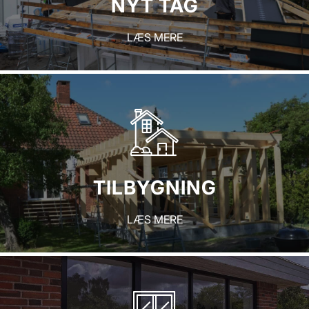
NYT TAG
LÆS MERE
TILBYGNING
LÆS MERE