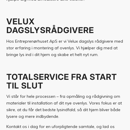
VELUX
DAGSLYSRÅDGIVERE
Hos Entreprenørhuset ApS er vi Velux dagslys rådgivere med
stor erfaring i montering af ovenlys. Vi hjælper dig med at
bringe lys ind i dit hjem og skabe et helt nyt rum.
TOTALSERVICE FRA START
TIL SLUT
Vi står for hele processen – fra opmåling og rådgivning om
materialer til installation af dit nye ovenlys. Vores fokus er at
sikre, at du får det bedste lysindfald, så dit hjem bliver både
lysere og mere indbydende.
Kontakt os i dag for en uforpligtende samtale, og lad os