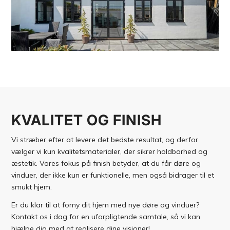
KVALITET OG FINISH
Vi stræber efter at levere det bedste resultat, og derfor
vælger vi kun kvalitetsmaterialer, der sikrer holdbarhed og
æstetik. Vores fokus på finish betyder, at du får døre og
vinduer, der ikke kun er funktionelle, men også bidrager til et
smukt hjem.
Er du klar til at forny dit hjem med nye døre og vinduer?
Kontakt os i dag for en uforpligtende samtale, så vi kan
hjælpe dig med at realisere dine visioner!