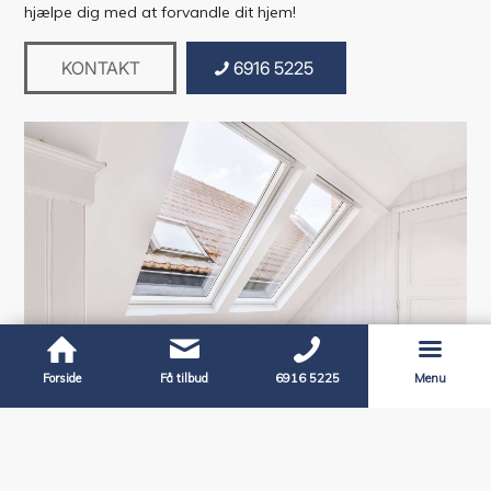
hjælpe dig med at forvandle dit hjem!
KONTAKT
6916 5225
Forside
Få tilbud
6916 5225
Menu